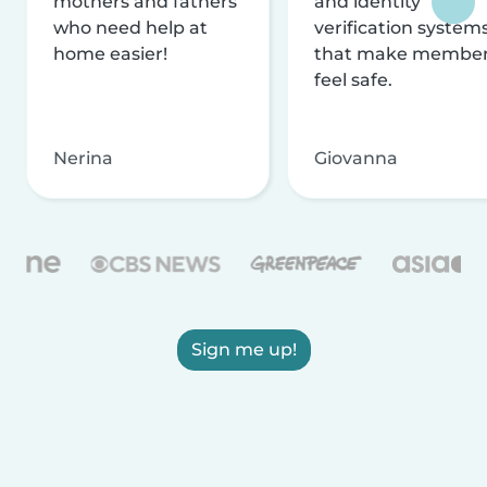
mothers and fathers
and identity
who need help at
verification system
home easier!
that make membe
feel safe.
Nerina
Giovanna
Sign me up!