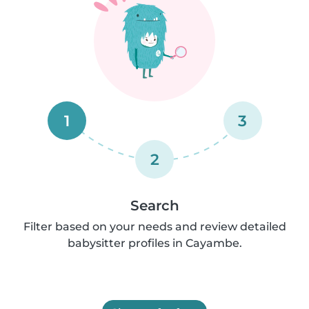
1
3
2
Search
Filter based on your needs and review detailed
babysitter profiles in Cayambe.