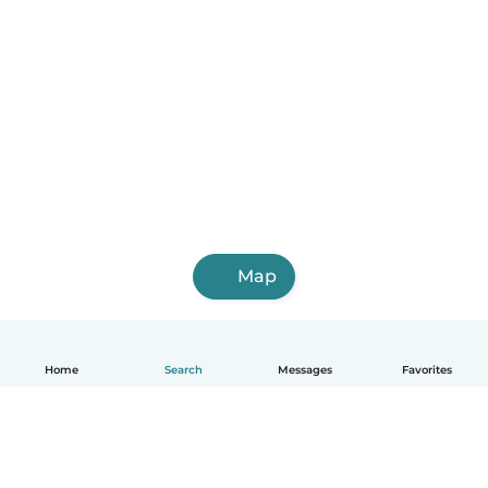
Map
Home
Search
Messages
Favorites
English