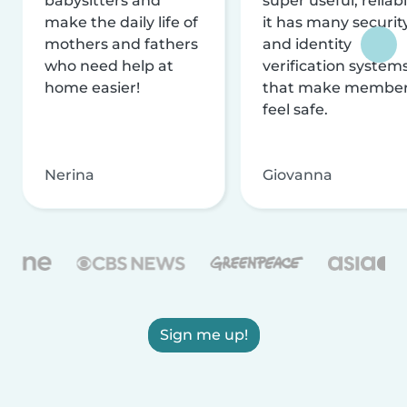
babysitters and
super useful, reliabl
make the daily life of
it has many securit
mothers and fathers
and identity
who need help at
verification system
home easier!
that make membe
feel safe.
Nerina
Giovanna
Sign me up!