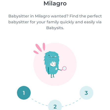
Milagro
Babysitter in Milagro wanted? Find the perfect
babysitter for your family quickly and easily via
Babysits.
1
3
2