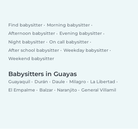
Find babysitter
Morning babysitter
Afternoon babysitter
Evening babysitter
Night babysitter
On call babysitter
After school babysitter
Weekday babysitter
Weekend babysitter
Babysitters in Guayas
Guayaquil
Durán
Daule
Milagro
La Libertad
El Empalme
Balzar
Naranjito
General Villamil