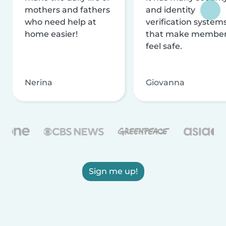
mothers and fathers
and identity
who need help at
verification system
home easier!
that make membe
feel safe.
Nerina
Giovanna
Sign me up!