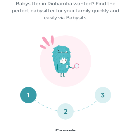
Babysitter in Riobamba wanted? Find the
perfect babysitter for your family quickly and
easily via Babysits.
1
3
2
Search