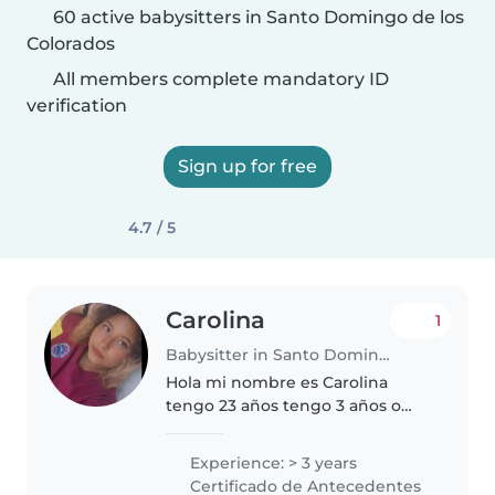
60 active babysitters in Santo Domingo de los
Colorados
All members complete mandatory ID
verification
Sign up for free
4.7 / 5
Carolina
1
Babysitter in Santo Domingo de los Colorados
Hola mi nombre es Carolina
tengo 23 años tengo 3 años o
más en experiencia en cuidar
niños. Puedo atender a bebés,
Experience: > 3 years
niños pequeños, preescolares y
Certificado de Antecedentes