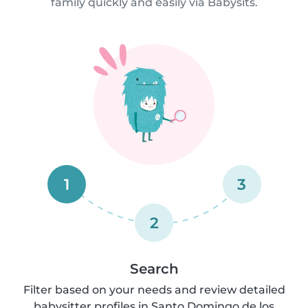
family quickly and easily via Babysits.
1
3
2
Search
Filter based on your needs and review detailed
babysitter profiles in Santo Domingo de los