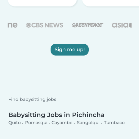
Sign me up!
Find babysitting jobs
Babysitting Jobs in Pichincha
Quito
Pomasqui
Cayambe
Sangolquí
Tumbaco