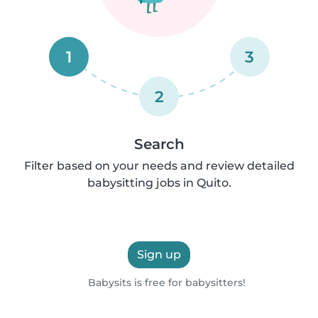
1
3
2
Search
Filter based on your needs and review detailed
babysitting jobs in Quito.
Sign up
Babysits is free for babysitters!