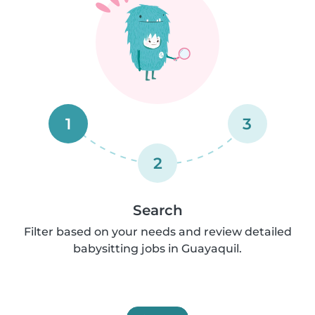
1
3
2
Search
Filter based on your needs and review detailed
babysitting jobs in Guayaquil.