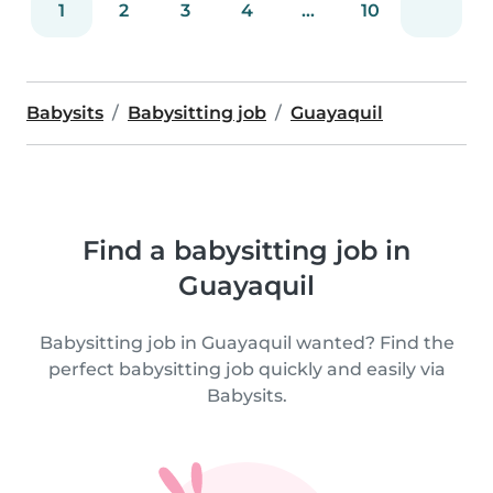
1
2
3
4
...
10
Babysits
Babysitting job
Guayaquil
Find a babysitting job in
Guayaquil
Babysitting job in Guayaquil wanted? Find the
perfect babysitting job quickly and easily via
Babysits.