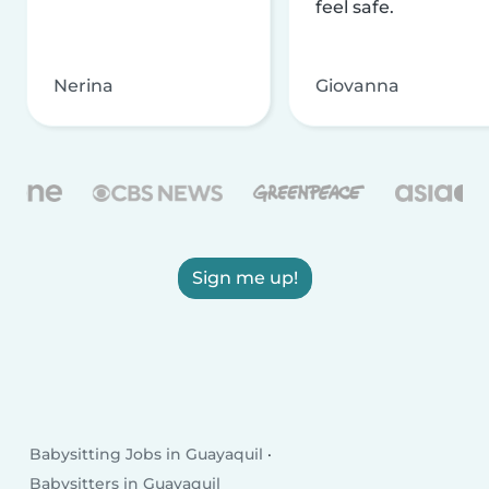
feel safe.
Nerina
Giovanna
Sign me up!
Babysitting Jobs in Guayaquil
Babysitters in Guayaquil