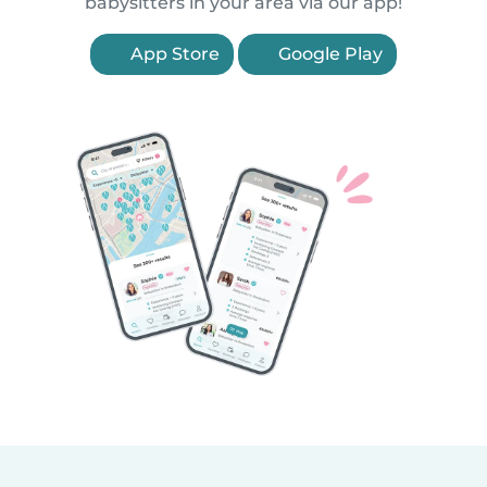
babysitters in your area via our app!
App Store
Google Play