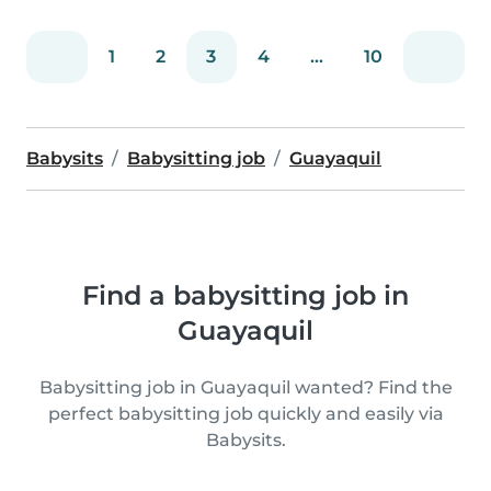
1
2
3
4
...
10
Babysits
Babysitting job
Guayaquil
Find a babysitting job in
Guayaquil
Babysitting job in Guayaquil wanted? Find the
perfect babysitting job quickly and easily via
Babysits.