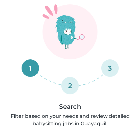
1
3
2
Search
Filter based on your needs and review detailed
babysitting jobs in Guayaquil.