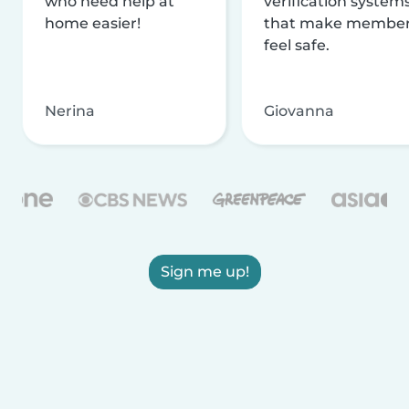
who need help at
verification system
home easier!
that make membe
feel safe.
Nerina
Giovanna
Sign me up!