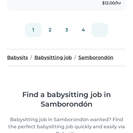
$12.00/hr
1
2
3
4
Babysits
Babysitting job
Samborondón
Find a babysitting job in
Samborondón
Babysitting job in Samborondón wanted? Find
the perfect babysitting job quickly and easily via