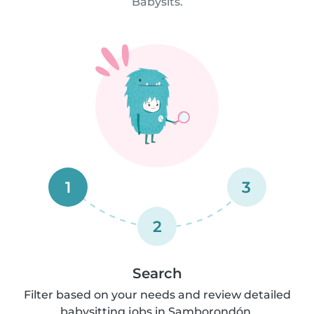
Babysits.
1
3
2
Search
Filter based on your needs and review detailed
babysitting jobs in Samborondón.