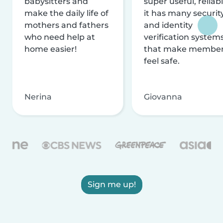
babysitters and
super useful, reliabl
make the daily life of
it has many securit
mothers and fathers
and identity
who need help at
verification system
home easier!
that make membe
feel safe.
Nerina
Giovanna
Sign me up!