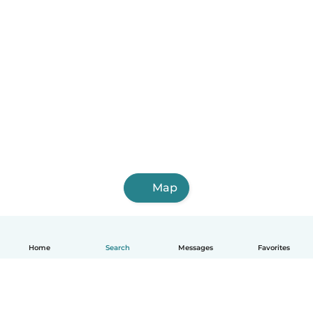
Map
Home
Search
Messages
Favorites