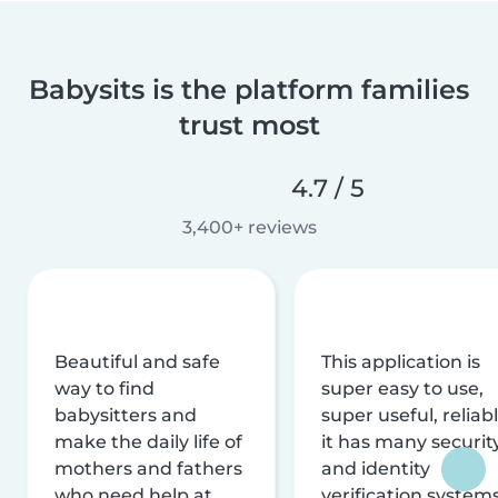
Babysits is the platform families
trust most
4.7 / 5
3,400+ reviews
Beautiful and safe
This application is
way to find
super easy to use,
babysitters and
super useful, reliabl
make the daily life of
it has many securit
mothers and fathers
and identity
who need help at
verification system