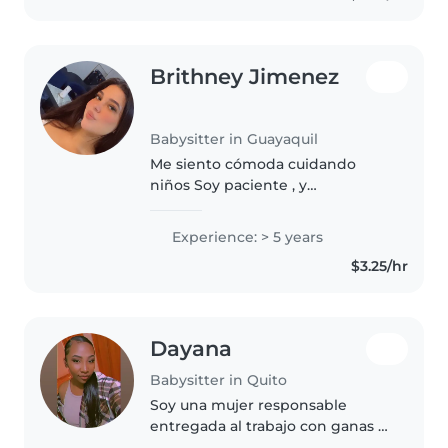
Brithney Jimenez
Babysitter in Guayaquil
Me siento cómoda cuidando
niños Soy paciente , y
carismática
Experience: > 5 years
$3.25/hr
Dayana
Babysitter in Quito
Soy una mujer responsable
entregada al trabajo con ganas y
lista para todo con mucha