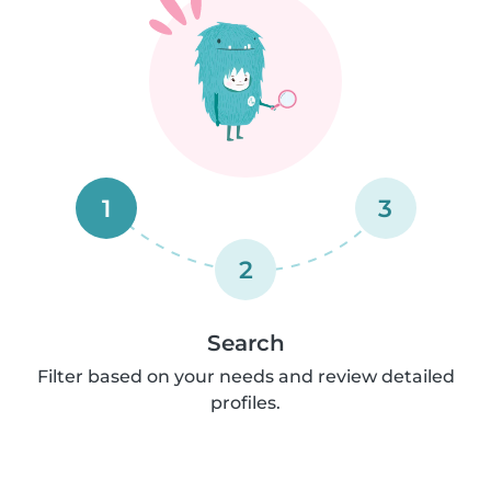
1
3
2
Search
Filter based on your needs and review detailed
profiles.