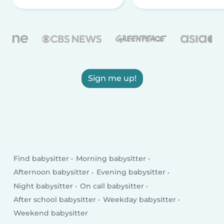
Sign me up!
Find babysitter
Morning babysitter
Afternoon babysitter
Evening babysitter
Night babysitter
On call babysitter
After school babysitter
Weekday babysitter
Weekend babysitter