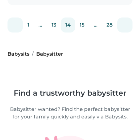
1
...
13
14
15
...
28
Babysits
Babysitter
Find a trustworthy babysitter
Babysitter wanted? Find the perfect babysitter
for your family quickly and easily via Babysits.