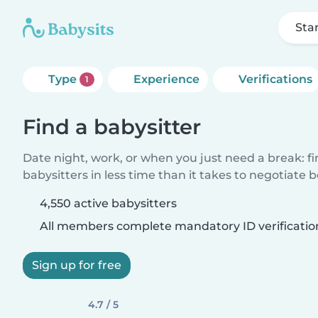
Sta
Type
Experience
Verifications
1
Find a babysitter
Date night, work, or when you just need a break: f
babysitters in less time than it takes to negotiate 
4,550 active babysitters
All members complete mandatory ID verificatio
Sign up for free
4.7 / 5