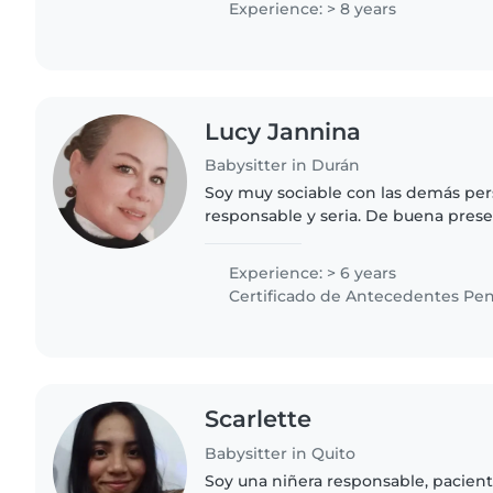
Experience: > 8 years
Lucy Jannina
Babysitter in Durán
Soy muy sociable con las demás per
responsable y seria. De buena pres
mucha paciencia, activa y asendosa 
enfoque de mi responsabilidad..
Experience: > 6 years
Certificado de Antecedentes Pen
Scarlette
Babysitter in Quito
Soy una niñera responsable, pacient