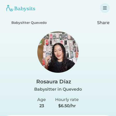
Share
Babysitter Quevedo
Rosaura Díaz
Babysitter in Quevedo
Age
Hourly rate
23
$6.50/hr