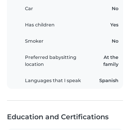
Car
No
Has children
Yes
Smoker
No
Preferred babysitting
At the
location
family
Languages that I speak
Spanish
Education and Certifications