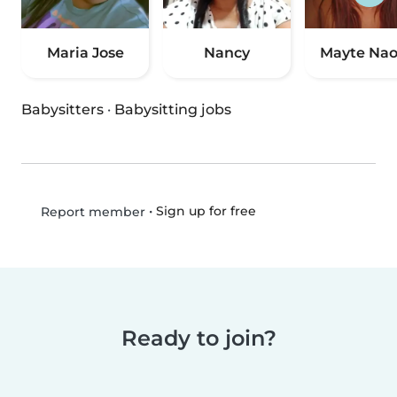
Maria Jose
Nancy
Mayte Na
Babysitters
·
Babysitting jobs
•
Sign up for free
Report member
Ready to join?