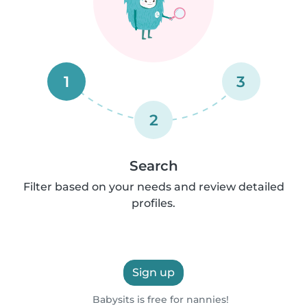
1
3
2
Search
Filter based on your needs and review detailed
profiles.
Sign up
Babysits is free for nannies!