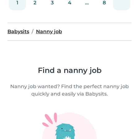
1
2
3
4
...
8
Babysits
Nanny job
Find a nanny job
Nanny job wanted? Find the perfect nanny job
quickly and easily via Babysits.