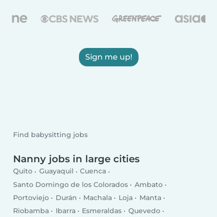
Sign me up!
Find babysitting jobs
Nanny jobs in large cities
Quito
Guayaquil
Cuenca
Santo Domingo de los Colorados
Ambato
Portoviejo
Durán
Machala
Loja
Manta
Riobamba
Ibarra
Esmeraldas
Quevedo