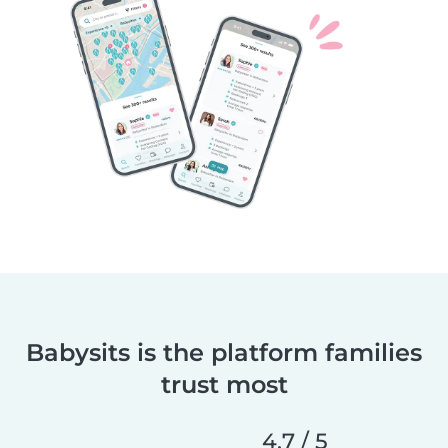
Babysits is the platform families
trust most
4.7 / 5