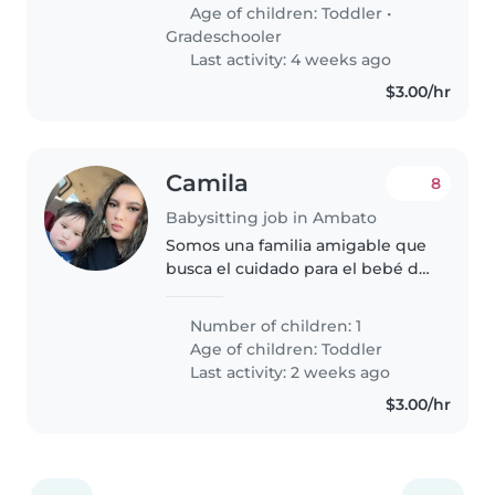
Age of children:
Toddler
•
Gradeschooler
Last activity: 4 weeks ago
$3.00/hr
Camila
8
Babysitting job in Ambato
Somos una familia amigable que
busca el cuidado para el bebé de
la casa
Number of children: 1
Age of children:
Toddler
Last activity: 2 weeks ago
$3.00/hr