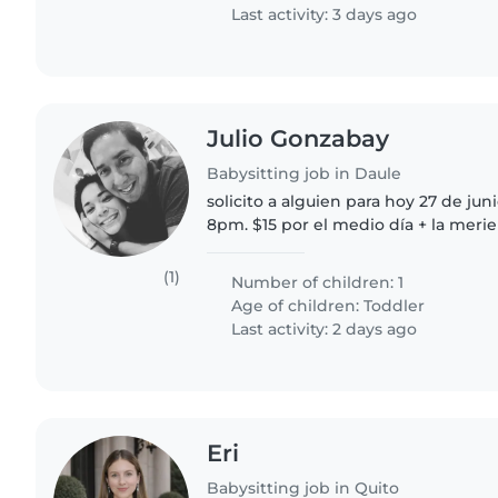
Last activity: 3 days ago
Julio Gonzabay
Babysitting job in Daule
solicito a alguien para hoy 27 de ju
8pm. $15 por el medio día + la merie
puntuales: acompañar a la familia a 
bebé Nuestro..
(1)
Number of children: 1
Age of children:
Toddler
Last activity: 2 days ago
Eri
Babysitting job in Quito