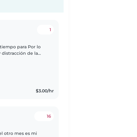
1
tiempo para Por lo
 distracción de la
$3.00/hr
16
l otro mes es mi