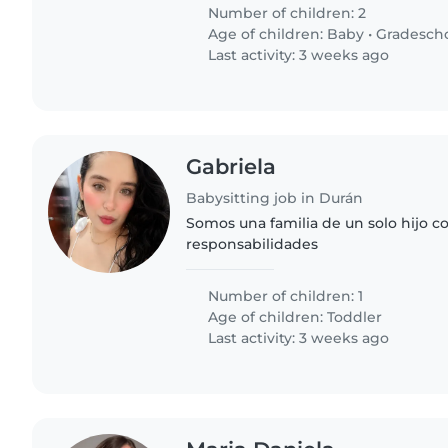
del hogar. ¡Gracias por..
Number of children: 2
Age of children:
Baby
•
Gradesch
Last activity: 3 weeks ago
Gabriela
Babysitting job in Durán
Somos una familia de un solo hijo 
responsabilidades
Number of children: 1
Age of children:
Toddler
Last activity: 3 weeks ago