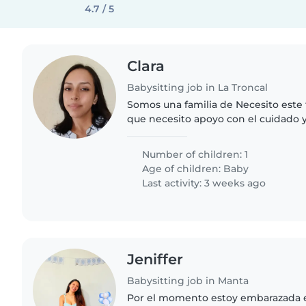
4.7 / 5
Clara
Babysitting job in La Troncal
Somos una familia de Necesito este 
que necesito apoyo con el cuidado y
bebé unas horas ...
Number of children: 1
Age of children:
Baby
Last activity: 3 weeks ago
Jeniffer
Babysitting job in Manta
Por el momento estoy embarazada e