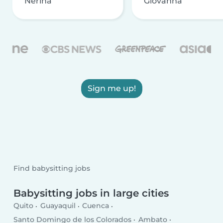
Nerina
Giovanna
Sign me up!
Find babysitting jobs
Babysitting jobs in large cities
Quito
Guayaquil
Cuenca
Santo Domingo de los Colorados
Ambato