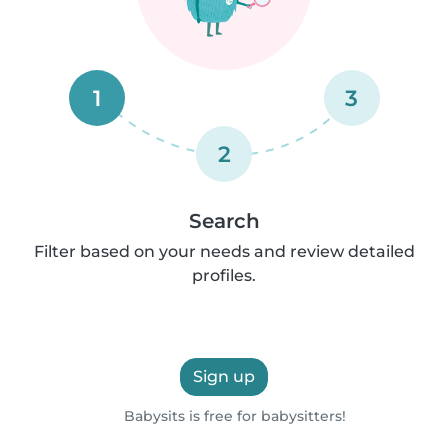
1
3
2
Search
Filter based on your needs and review detailed
profiles.
Sign up
Babysits is free for babysitters!