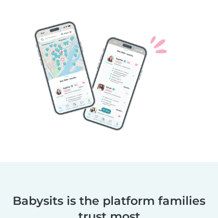
Babysits is the platform families
trust most